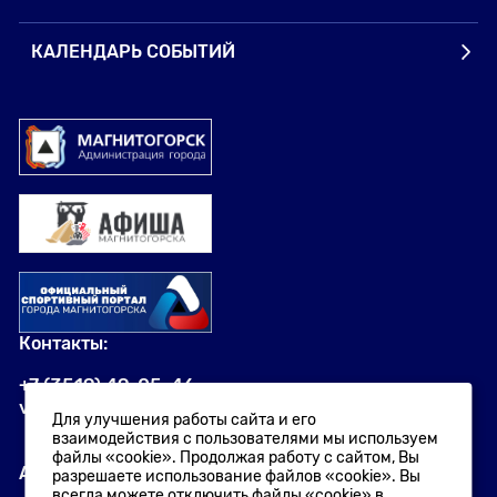
КАЛЕНДАРЬ СОБЫТИЙ
Контакты:
+7 (3519) 49-05-46
visit.magnitogorsk@yandex.ru
Для улучшения работы сайта и его
взаимодействия с пользователями мы используем
файлы «cookie». Продолжая работу с сайтом, Вы
Адрес:
разрешаете использование файлов «cookie». Вы
всегда можете отключить файлы «cookie» в