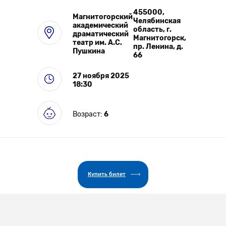
455000,
Магнитогорский
Челябинская
Выставки
академический
область, г.
драматический
Магнитогорск,
театр им. А.С.
пр. Ленина, д.
Пушкина
66
27 ноября 2025
18:30
Возраст:
6
Купить билет