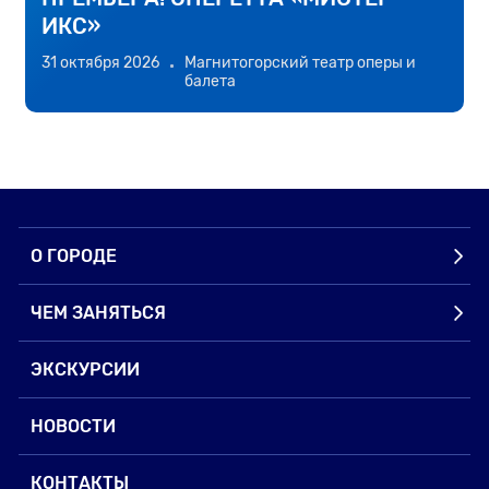
ИКС»
й
31 октября 2026
Магнитогорский театр оперы и
3
балета
О ГОРОДЕ
ЧЕМ ЗАНЯТЬСЯ
ЭКСКУРСИИ
НОВОСТИ
КОНТАКТЫ