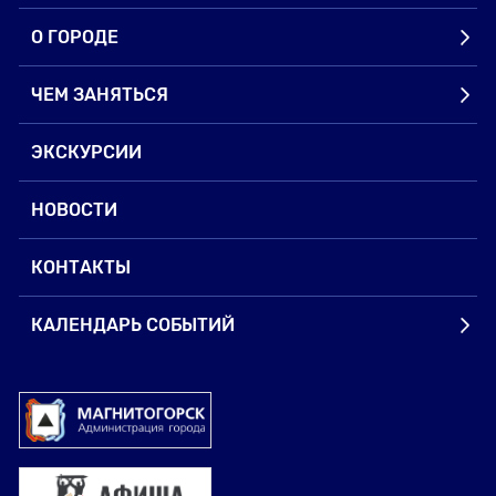
О ГОРОДЕ
ЧЕМ ЗАНЯТЬСЯ
ЭКСКУРСИИ
НОВОСТИ
КОНТАКТЫ
КАЛЕНДАРЬ СОБЫТИЙ