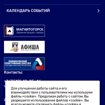
КАЛЕНДАРЬ СОБЫТИЙ
Контакты:
+7 (3519) 49-05-46
visit.magnitogorsk@yandex.ru
Для улучшения работы сайта и его
взаимодействия с пользователями мы используем
файлы «cookie». Продолжая работу с сайтом, Вы
Адрес:
разрешаете использование файлов «cookie». Вы
всегда можете отключить файлы «cookie» в