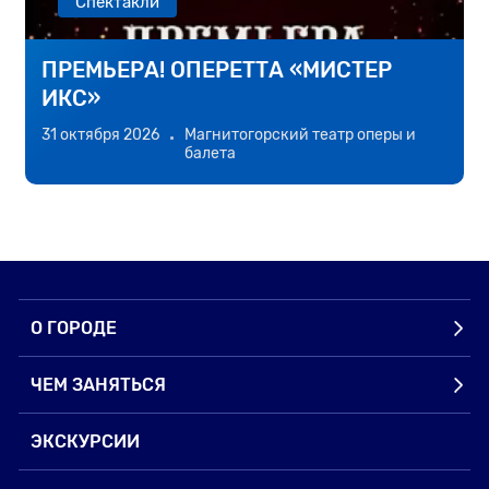
Спектакли
ПРЕМЬЕРА! ОПЕРЕТТА «МИСТЕР
ИКС»
й
31 октября 2026
Магнитогорский театр оперы и
3
балета
О ГОРОДЕ
ЧЕМ ЗАНЯТЬСЯ
ЭКСКУРСИИ