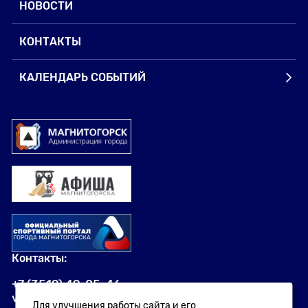
НОВОСТИ
КОНТАКТЫ
КАЛЕНДАРЬ СОБЫТИЙ
Контакты:
+7 (3519) 49-05-46
visit.magnitogorsk@yandex.ru
Для улучшения работы сайта и его