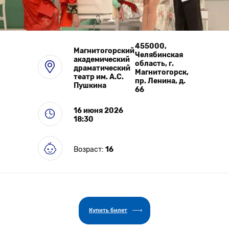
Выставки
455000,
Магнитогорский
Челябинская
академический
область, г.
драматический
Магнитогорск,
театр им. А.С.
пр. Ленина, д.
Пушкина
66
16 июня 2026
18:30
Возраст:
16
Купить билет