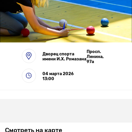
Выставки
Просп.
Дворец спорта
Ленина,
имени И.Х. Ромазана
97а
04 марта 2026
13:00
Смотреть на карте