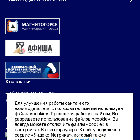
Контакты:
+7 (3519) 49-05-46
visit.magnitogorsk@yandex.ru
Для улучшения работы сайта и его
взаимодействия с пользователями мы используем
файлы «cookie». Продолжая работу с сайтом, Вы
Адрес:
разрешаете использование файлов «cookie». Вы
всегда можете отключить файлы «cookie» в
г. Магнитогорск
,
проспект Ленина, 72
настройках Вашего браузера. К сайту подключен
сервис «Яндекс.Метрика», который также