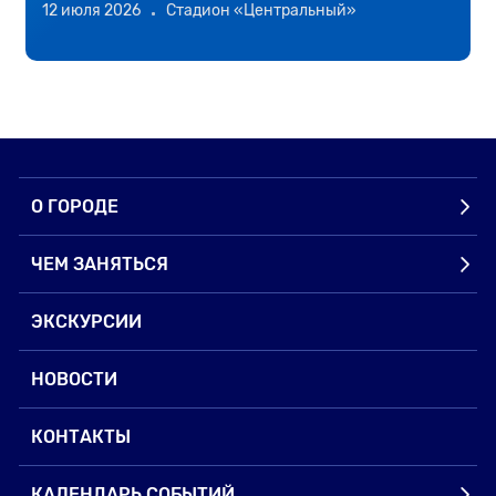
12 июля 2026
Стадион «Центральный»
2
О ГОРОДЕ
ЧЕМ ЗАНЯТЬСЯ
ЭКСКУРСИИ
НОВОСТИ
КОНТАКТЫ
КАЛЕНДАРЬ СОБЫТИЙ