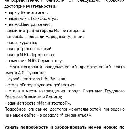
непосредственной близости от следующих городских
достопримечательностей:
– парк у Вечного огня;
– памятник «Тыл-фронту»;
– пляж «Центральный»;
– администрация города Магнитогорска;
– ансамбль площади Народных гуляний;
– часы-куранты;
– сквер Трех поколений;
– сквер М.Ю. Лермонтова;
– памятник М.Ю. Лермонтову;
– Магнитогорский академический драматический театр
имени А.С. Пушкина;
– музей-квартира Б.А. Ручьева;
– стела «Город трудовой доблести»;
– стела в честь награждения города Орденами Трудового
Красного Знамени и Ленина;
– здание треста «Магнитострой».
Подробное описание достопримечательностей приведено
на нашем сайте – в разделе «Чем заняться».
Узнать подробности и забронировать номер можно по