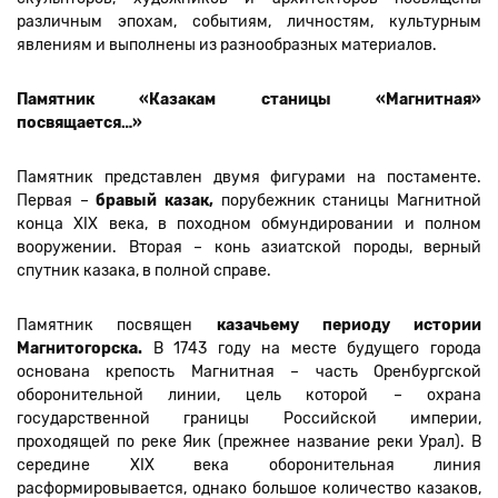
различным эпохам, событиям, личностям, культурным
явлениям и выполнены из разнообразных материалов.
Памятник «Казакам станицы «Магнитная»
посвящается…»
Памятник представлен двумя фигурами на постаменте.
Первая –
бравый казак,
порубежник станицы Магнитной
конца XIX века, в походном обмундировании и полном
вооружении. Вторая – конь азиатской породы, верный
спутник казака, в полной справе.
Памятник посвящен
казачьему периоду истории
Магнитогорска.
В 1743 году на месте будущего города
основана крепость Магнитная – часть Оренбургской
оборонительной линии, цель которой – охрана
государственной границы Российской империи,
проходящей по реке Яик (прежнее название реки Урал). В
середине XIX века оборонительная линия
расформировывается, однако большое количество казаков,