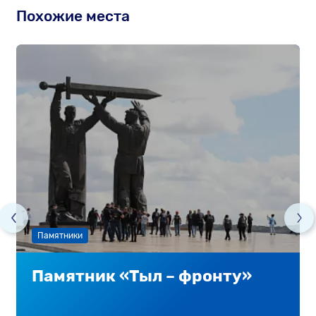
Похожие места
Памятники
Памятник «Тыл – фронту»