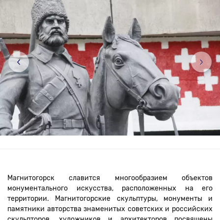
Выставки
Магнитогорск славится многообразием объектов
монументального искусства, расположенных на его
территории. Магнитогорские скульптуры, монументы и
памятники авторства знаменитых советских и российских
скульпторов, художников и архитекторов посвящены