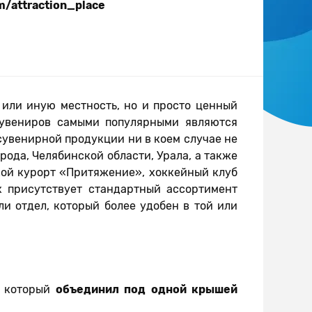
m/attraction_place
 или иную местность, но и просто ценный
сувениров самыми популярными являются
 сувенирной продукции ни в коем случае не
ода, Челябинской области, Урала, а также
кой курорт «Притяжение», хоккейный клуб
х присутствует стандартный ассортимент
и отдел, который более удобен в той или
, который
объединил под одной крышей