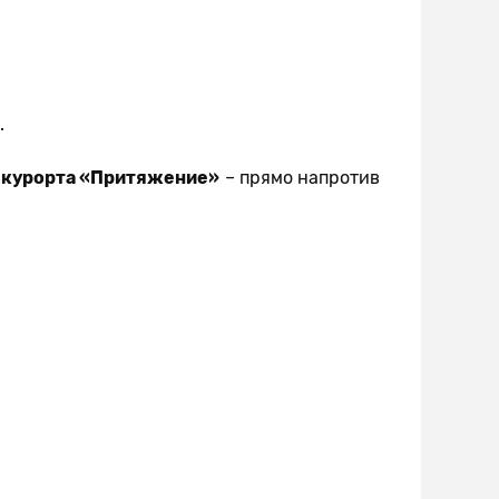
.
о курорта «Притяжение»
– прямо напротив