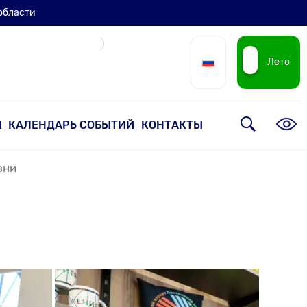
области
Лето
И
КАЛЕНДАРЬ СОБЫТИЙ
КОНТАКТЫ
зни