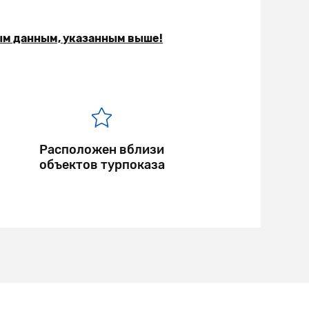
ым данным, указанным выше!
Расположен вблизи
объектов турпоказа