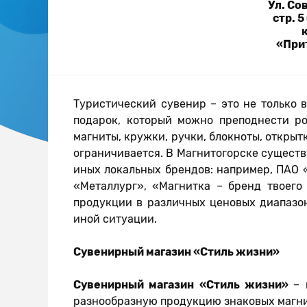
Ул. Со
стр. 5
«При
Туристический сувенир – это не только 
подарок, который можно преподнести р
магниты, кружки, ручки, блокноты, открыт
ограничивается. В Магнитогорске существ
иных локальных брендов: например, ПАО 
«Металлург», «Магнитка – бренд твоего
продукции в различных ценовых диапазон
иной ситуации.
Сувенирный магазин «Стиль жизни»
Сувенирный магазин «Стиль жизни»
– 
разнообразную продукцию знаковых магн