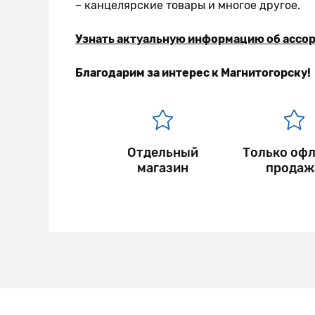
– канцелярские товары и многое другое.
Узнать актуальную информацию об ассор
Благодарим за интерес к Магнитогорску!
Отдельный
Только оф
магазин
продаж