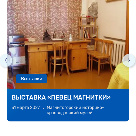
Выставки
ВЫСТАВКА «ПЕВЕЦ МАГНИТКИ»
31 марта 2027
Магнитогорский историко-
3
краеведческий музей