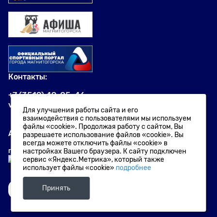
Контакты:
+7 (3519) 49-05-46
visit.magnitogorsk@yandex.ru
Для улучшения работы сайта и его
взаимодействия с пользователями мы используем
файлы «cookie». Продолжая работу с сайтом, Вы
Адрес:
разрешаете использование файлов «cookie». Вы
всегда можете отключить файлы «cookie» в
г. Магнитогорск
,
проспект Ленина, 72
настройках Вашего браузера. К сайту подключен
сервис «Яндекс.Метрика», который также
использует файлы «cookie»
подробнее
Принять