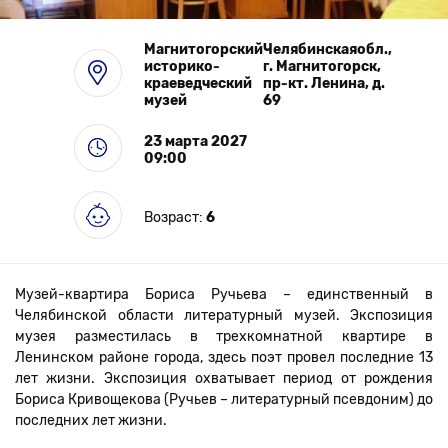
Выставки
Магнитогорский
Челябинскаяобл.,
историко-
г. Магнитогорск,
краеведческий
пр-кт. Ленина, д.
музей
69
23 марта 2027
09:00
Возраст:
6
Музей-квартира Бориса Ручьева – единственный в
Челябинской области литературный музей. Экспозиция
музея разместилась в трехкомнатной квартире в
Ленинском районе города, здесь поэт провел последние 13
лет жизни. Экспозиция охватывает период от рождения
Бориса Кривощекова (Ручьев – литературный псевдоним) до
последних лет жизни.