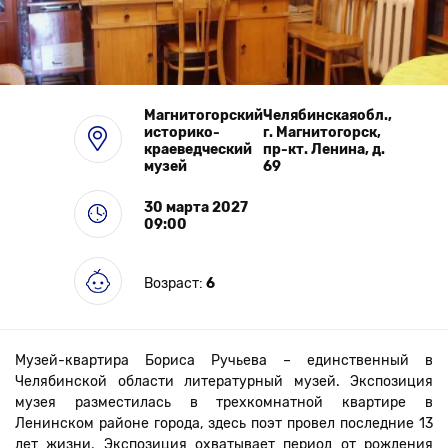
Выставки
Магнитогорский
Челябинскаяобл.,
историко-
г. Магнитогорск,
краеведческий
пр-кт. Ленина, д.
музей
69
30 марта 2027
09:00
Возраст:
6
Музей-квартира Бориса Ручьева – единственный в
Челябинской области литературный музей. Экспозиция
музея разместилась в трехкомнатной квартире в
Ленинском районе города, здесь поэт провел последние 13
лет жизни. Экспозиция охватывает период от рождения