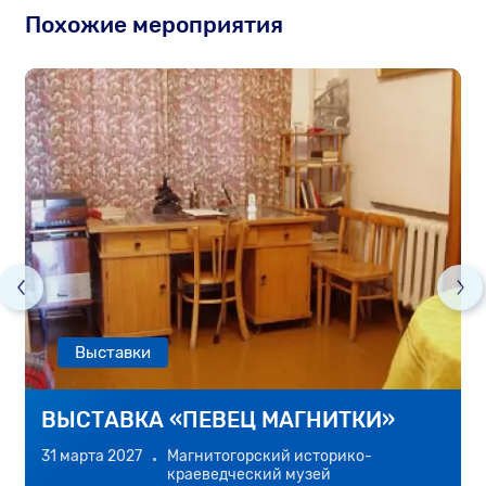
Похожие мероприятия
Выставки
ВЫСТАВКА «ПЕВЕЦ МАГНИТКИ»
31 марта 2027
Магнитогорский историко-
2
краеведческий музей