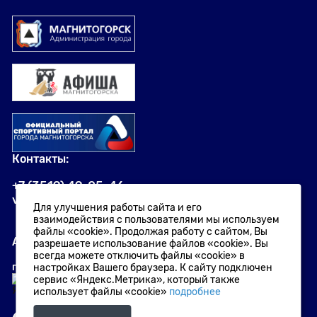
Контакты:
+7 (3519) 49-05-46
visit.magnitogorsk@yandex.ru
Для улучшения работы сайта и его
взаимодействия с пользователями мы используем
файлы «cookie». Продолжая работу с сайтом, Вы
Адрес:
разрешаете использование файлов «cookie». Вы
всегда можете отключить файлы «cookie» в
г. Магнитогорск
,
проспект Ленина, 72
настройках Вашего браузера. К сайту подключен
сервис «Яндекс.Метрика», который также
использует файлы «cookie»
подробнее